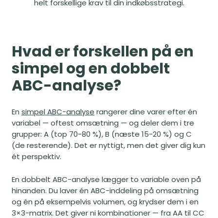
helt forskellige krav til din indkøbsstrategi.
Hvad er forskellen på en
simpel og en dobbelt
ABC-analyse?
En
simpel ABC-analyse
rangerer dine varer efter én
variabel — oftest omsætning — og deler dem i tre
grupper: A (top 70-80 %), B (næste 15-20 %) og C
(de resterende). Det er nyttigt, men det giver dig kun
ét perspektiv.
En dobbelt ABC-analyse lægger to variable oven på
hinanden. Du laver én ABC-inddeling på omsætning
og én på eksempelvis volumen, og krydser dem i en
3×3-matrix. Det giver ni kombinationer — fra AA til CC