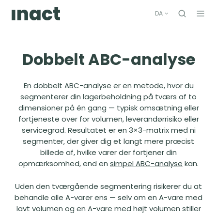
DA
Dobbelt ABC-analyse
En dobbelt ABC-analyse er en metode, hvor du
segmenterer din lagerbeholdning på tværs af to
dimensioner på én gang — typisk omsætning eller
fortjeneste over for volumen, leverandørrisiko eller
servicegrad. Resultatet er en 3×3-matrix med ni
segmenter, der giver dig et langt mere præcist
billede af, hvilke varer der fortjener din
opmærksomhed, end en
simpel ABC-analyse
kan.
Uden den tværgående segmentering risikerer du at
behandle alle A-varer ens — selv om en A-vare med
lavt volumen og en A-vare med højt volumen stiller