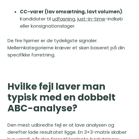
CC-varer (lav omsætning, lavt volumen)
:
Kandidater til
udfasning
,
just-in-time
-indkøb
eller konsignationslager.
De fire hjørner er de tydeligste signaler.
Mellemkategorierne kræver et skøn baseret på din
specifikke forretning.
Hvilke fejl laver man
typisk med en dobbelt
ABC-analyse?
Den mest udbredte fejl er at lave analysen og
derefter lade resultatet ligge. En 3×3-matrix skaber