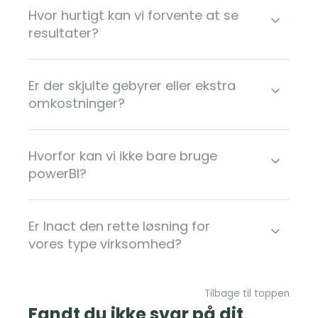
Hvor hurtigt kan vi forvente at se
resultater?
Er der skjulte gebyrer eller ekstra
omkostninger?
Hvorfor kan vi ikke bare bruge
powerBI?
Er Inact den rette løsning for
vores type virksomhed?
Tilbage til toppen
Fandt du ikke svar på dit