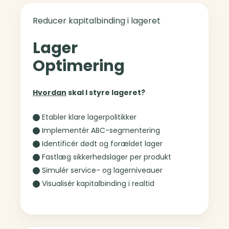
Reducer kapitalbinding i lageret
Lager
Optimering
Hvordan
skal I styre lageret?
Etabler klare lagerpolitikker
Implementér ABC-segmentering
Identificér dødt og forældet lager
Fastlæg sikkerhedslager per produkt
Simulér service- og lagerniveauer
Visualisér kapitalbinding i realtid