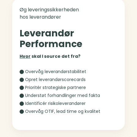
Øg leveringssikkerheden
hos leverandører
Leverandør
Performance
Hvor
skal I source det fra?
Overvåg leverandørstabilitet
Opret leverandørscorecards
Prioritér strategiske partnere
Understøt forhandlinger med fakta
Identificér risikoleverandører
Overvåg OTIF, lead time og kvalitet