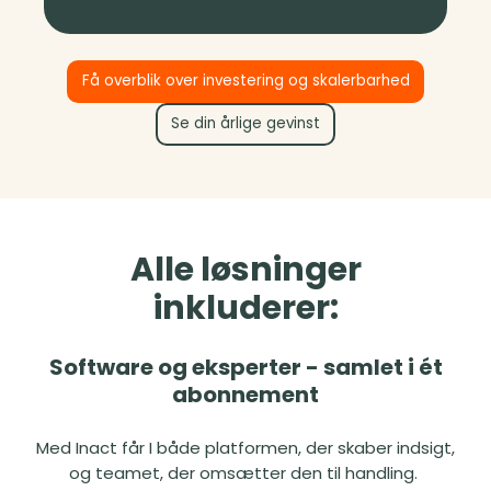
Få overblik over investering og skalerbarhed
Se din årlige gevinst
Alle løsninger
inkluderer:
Software og eksperter - samlet i ét
abonnement
Med Inact får I både platformen, der skaber indsigt,
og teamet, der omsætter den til handling.